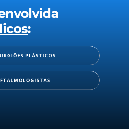
envolvida
icos
:
RURGIÕES PLÁSTICOS
FTALMOLOGISTAS