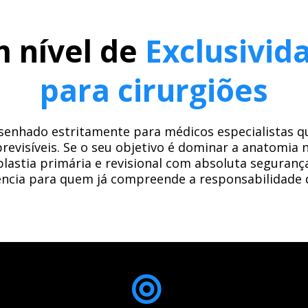
 nível de
Exclusivid
para cirurgiões
senhado estritamente para médicos especialistas 
previsíveis. Se o seu objetivo é dominar a anatomia 
lastia primária e revisional com absoluta segurança
ncia para quem já compreende a responsabilidade d