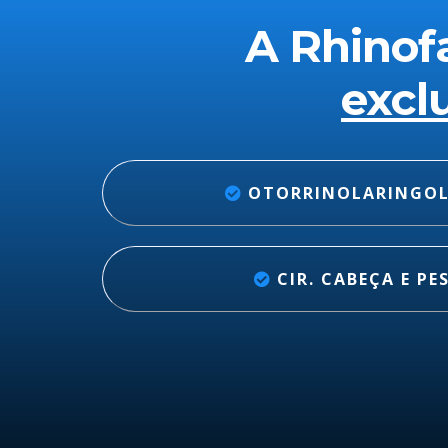
A Rhinof
excl
OTORRINOLARINGOL
CIR. CABEÇA E P