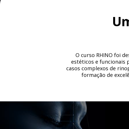
Um
O curso RHINO foi de
estéticos e funcionais 
casos complexos de rinop
formação de excelê