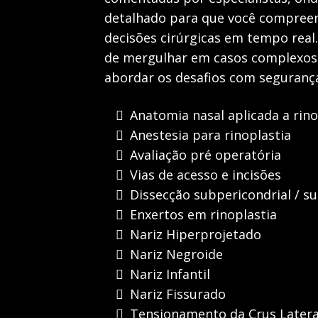
detalhado para que você compree
decisões cirúrgicas em tempo real
de mergulhar em casos complexos
abordar os desafios com segurança
Anatomia nasal aplicada a rino
Anestesia para rinoplastia
Avaliação pré operatória
Vias de acesso e incisões
Dissecção subpericondrial / s
Enxertos em rinoplastia
Nariz Hiperprojetado
Nariz Negroide
Nariz Infantil
Nariz Fissurado
Tensionamento da Crus Latera