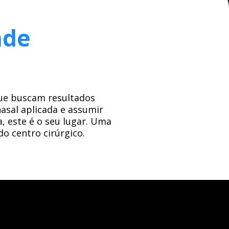
ade
que buscam resultados
nasal aplicada e assumir
, este é o seu lugar. Uma
o centro cirúrgico.