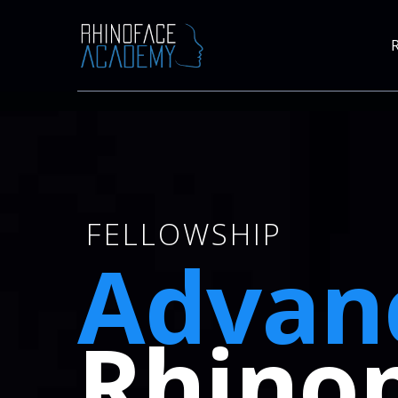
FELLOWSHIP
Advan
Rhinop