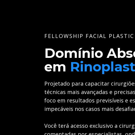
FELLOWSHIP FACIAL PLASTI
Domínio Abs
em
Rinoplast
Projetado para capacitar cirurgiõ
técnicas mais avançadas e precisa
foco em resultados previsíveis e 
impecáveis nos casos mais desafia
Você terá acesso exclusivo a cirur
comentadas por especialistas, ond