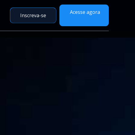
Acesse agora
Inscreva-se